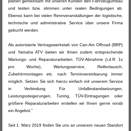
planen gemeinsam mit unseren Kunden den Fahrzeugumbau
und testen bzw. stimmen unter realen Bedingungen ab.
Ebenso kann bei vielen Rennveranstaltungen der logistische,
technische und administrative Service über unsere Firma
gebucht werden.
Als autorisierte Vertragswerkstatt von Can-Am Offroad (BRP)
und Yamaha ATV bieten wir Ihnen zudem entsprechende
Wartungs- und Reparaturarbeiten. TÜV-Abnahme (i.d.R. 1x
pro Woche), Wartungsservice, Reifentausch,
Zubehörmontagen etc. nach Terminvereinbarung immer
möglich. Setzen Sie sich hierzu einfach mit unserem Service
in Verbindung. Für Unfallinstandsetzungen,
Leistungssteigerungen, Tuning, TÜV-Eintragungen oder
größere Reparaturarbeiten erstellen wir Ihnen gerne vorab
ein Angebot.”
Seit 1. März 2019 finden Sie uns an unserem neuen Standort