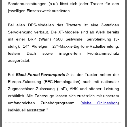
Sonderausstattungen (s.u.) lässt sich jeder Traxter für den
jeweiligen Einsatzzweck ausrüsten.
Bei allen DPS-Modellen des Traxters ist eine 3-stufigen
Servolenkung verbaut. Die XT-Modelle sind ab Werk bereits
mit einer BRP (Warn) 4500 Seilwinde, Servolenkung (3-
stufig), 14" Alufelgen, 27"-Maxxis-BigHorn-Radialbereifung,
festem Dach sowie integriertem Frontrammschutz
ausgerüstet.
Bei
Black Forest Powersports
ist der Traxter neben der
©
Europa-Zulassung (EEC-Homologation) auch mit nationaler
Zugmaschinen-Zulassung (LoF), AHK und offener Leistung
erhältlich. Alle Fahrzeuge lassen sich zusätzlich mit unserem
umfangreichen Zubehörprogramm (
siehe Onlineshop
)
individuell ausstatten.”