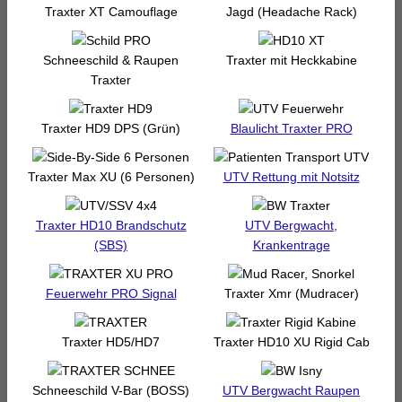
Traxter XT Camouflage
Jagd (Headache Rack)
Schneeschild & Raupen
Traxter mit Heckkabine
Traxter
Traxter HD9 DPS (Grün)
Blaulicht Traxter PRO
Traxter Max XU (6 Personen)
UTV Rettung mit Notsitz
Traxter HD10 Brandschutz
UTV Bergwacht,
(SBS)
Krankentrage
Feuerwehr PRO Signal
Traxter Xmr (Mudracer)
Traxter HD5/HD7
Traxter HD10 XU Rigid Cab
Schneeschild V-Bar (BOSS)
UTV Bergwacht Raupen