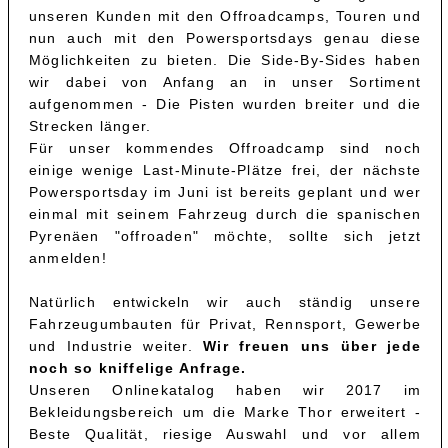
unseren Kunden mit den Offroadcamps, Touren und
nun auch mit den Powersportsdays genau diese
Möglichkeiten zu bieten. Die Side-By-Sides haben
wir dabei von Anfang an in unser Sortiment
aufgenommen - Die Pisten wurden breiter und die
Strecken länger.
Für unser kommendes Offroadcamp sind noch
einige wenige Last-Minute-Plätze frei, der nächste
Powersportsday im Juni ist bereits geplant und wer
einmal mit seinem Fahrzeug durch die spanischen
Pyrenäen "offroaden" möchte, sollte sich jetzt
anmelden!
Natürlich entwickeln wir auch ständig unsere
Fahrzeugumbauten für Privat, Rennsport, Gewerbe
und Industrie weiter.
Wir freuen uns über jede
noch so kniffelige Anfrage.
Unseren Onlinekatalog haben wir 2017 im
Bekleidungsbereich um die Marke Thor erweitert -
Beste Qualität, riesige Auswahl und vor allem