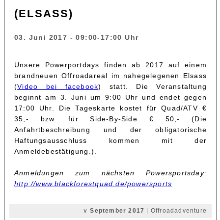
(ELSASS)
03. Juni 2017 - 09:00-17:00 Uhr
Unsere Powerportdays finden ab 2017 auf einem
brandneuen Offroadareal im nahegelegenen Elsass
(
Video bei facebook
) statt. Die Veranstaltung
beginnt am 3. Juni um 9:00 Uhr und endet gegen
17:00 Uhr. Die Tageskarte kostet für Quad/ATV €
35,- bzw. für Side-By-Side € 50,- (Die
Anfahrtbeschreibung und der obligatorische
Haftungsausschluss kommen mit der
Anmeldebestätigung.).
Anmeldungen zum nächsten Powersportsday:
http://www.blackforestquad.de/powersports
∨
September 2017
| Offroadadventure