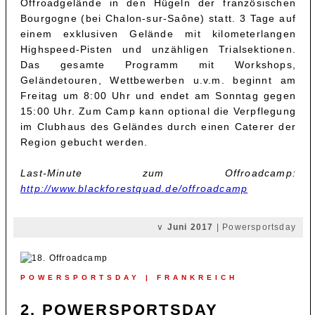
Offroadgelände in den Hügeln der französischen
Bourgogne (bei Chalon-sur-Saône) statt. 3 Tage auf
einem exklusiven Gelände mit kilometerlangen
Highspeed-Pisten und unzähligen Trialsektionen.
Das gesamte Programm mit Workshops,
Geländetouren, Wettbewerben u.v.m. beginnt am
Freitag um 8:00 Uhr und endet am Sonntag gegen
15:00 Uhr. Zum Camp kann optional die Verpflegung
im Clubhaus des Geländes durch einen Caterer der
Region gebucht werden.
Last-Minute zum Offroadcamp:
http://www.blackforestquad.de/offroadcamp
∨
Juni 2017
| Powersportsday
POWERSPORTSDAY | FRANKREICH
2. POWERSPORTSDAY